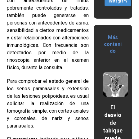
con antecedentes de rinitis
Instagram
pobremente controladas y tratadas;
también puede generarse en
personas con antecedentes de asma,
sensibilidad a ciertos medicamentos
Más
y estar relacionados con alteraciones
conteni
inmunológicas. Con frecuencia son
do
detectados por medio de la
rinoscopia anterior en el examen
físico, durante la consulta.
Para comprobar el estado general de
los senos paranasales y extensión
de las lesiones polipoideas, es usual
solicitar la realización de una
El
tomografía simple, con cortes axiales
desvío
y coronales, de nariz y senos
de
paranasales.
tabique
puede