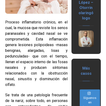
López –
Otorrin
olaringó
logo
Proceso inflamatorio crónico, en el
cual, la mucosa que reviste los senos
paranasales y cavidad nasal se ve
comprometida. Esta inflamación
genera lesiones polipoideas -masas
benignas, alargadas, lisas y
pedunculadas- que con el tiempo,
llenan el espacio interno de las fosas
nasales y producen síntomas
Más
relacionados con la obstrucción
casos
nasal, sinusitis y disminución del
olfato.
Se trata de una patología frecuente
Síguenos
de la nariz, sobre todo, en personas
en